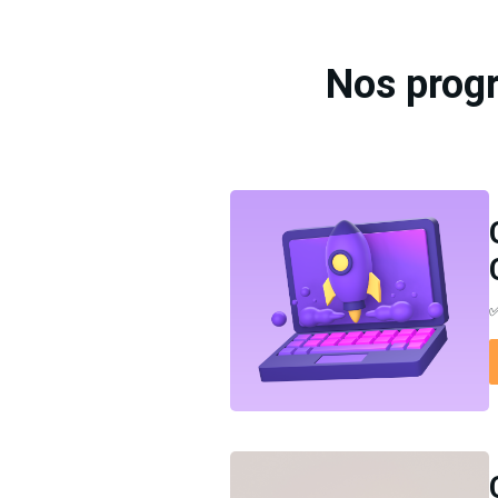
Nos progr
✅