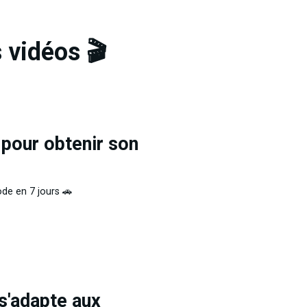
 vidéos 🎬
pour obtenir son
de en 7 jours 🚗
s'adapte aux