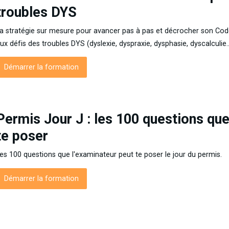
troubles DYS
a stratégie sur mesure pour avancer pas à pas et décrocher son Code 
ux défis des troubles DYS (dyslexie, dyspraxie, dysphasie, dyscalculie...
Démarrer la formation
Permis Jour J : les 100 questions que
te poser
es 100 questions que l'examinateur peut te poser le jour du permis.
Démarrer la formation