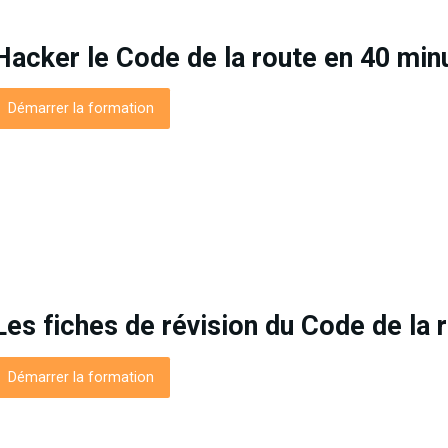
Hacker le Code de la route en 40 min
Démarrer la formation
Les fiches de révision du Code de la 
Démarrer la formation