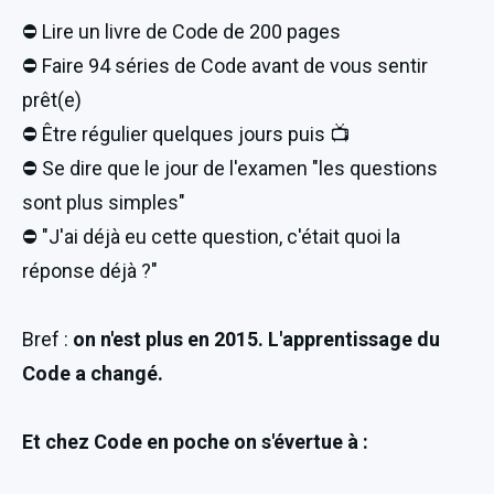
⛔️ Lire un livre de Code de 200 pages
⛔️ Faire 94 séries de Code avant de vous sentir 
prêt(e)
⛔️ Être régulier quelques jours puis 📺
⛔️ Se dire que le jour de l'examen "les questions 
sont plus simples"
⛔️ "J'ai déjà eu cette question, c'était quoi la 
réponse déjà ?"
Bref : 
on n'est plus en 2015. L'apprentissage du 
Code a changé.
Et chez Code en poche on s'évertue à :