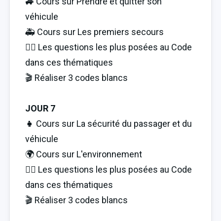
🚙 
Cours sur Prendre et quitter son 
véhicule
🚑 Cours sur Les premiers secours
🏋️‍♂️ Les questions les plus posées au Code 
dans ces thématiques
🎬 Réaliser 3 codes blancs
JOUR 7
👧 
Cours sur La sécurité du passager et du 
véhicule
🌍 Cours sur L'environnement
🏋️‍♂️ Les questions les plus posées au Code 
dans ces thématiques
🎬 Réaliser 3 codes blancs