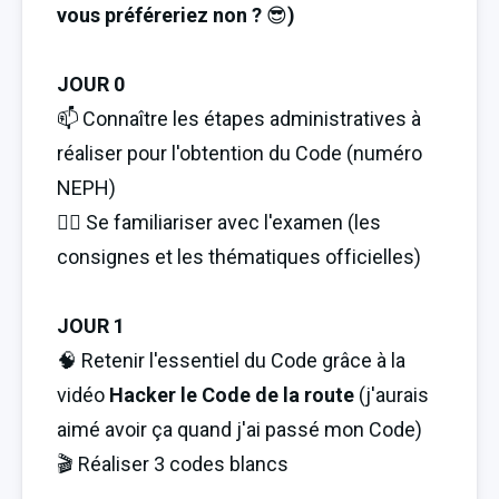
vous préféreriez non ? 
😎
)
JOUR 0
📫 Connaître les étapes administratives à 
réaliser pour l'obtention du Code (numéro 
NEPH)
🤸‍♀️ Se familiariser avec l'examen (les 
consignes et les thématiques officielles)
JOUR 1
🧠 Retenir l'essentiel du Code grâce à la 
vidéo 
Hacker le Code de la route 
(j'aurais 
aimé avoir ça quand j'ai passé mon Code)
🎬 Réaliser 3 codes blancs